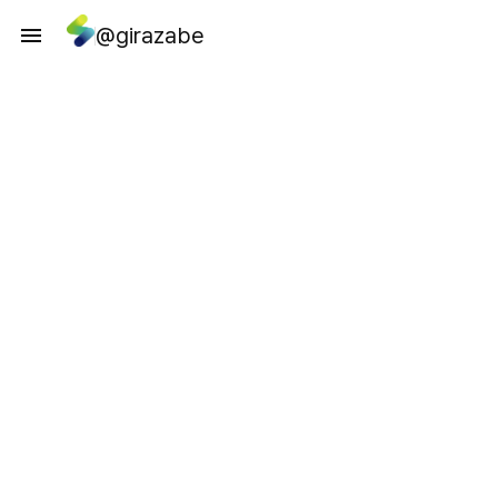
@girazabe