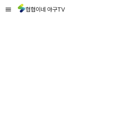
협협이네 야구TV