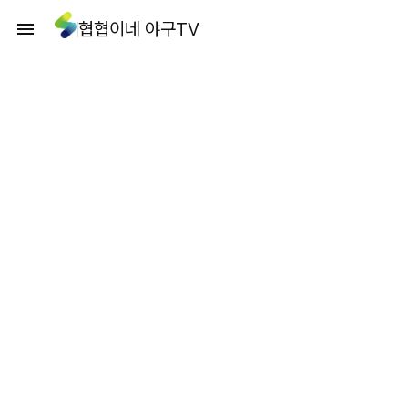
협협이네 야구TV