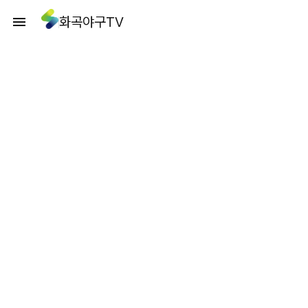
화곡야구TV