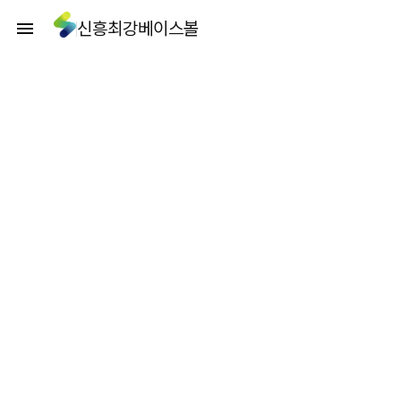
신흥최강베이스볼