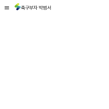
축구부자 박범서