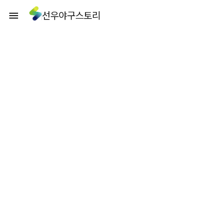
선우야구스토리