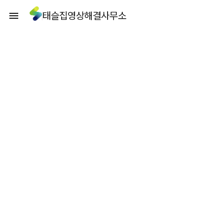
태슬집영상해결사무소