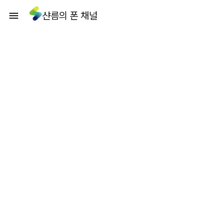
샨름의 폰 채널