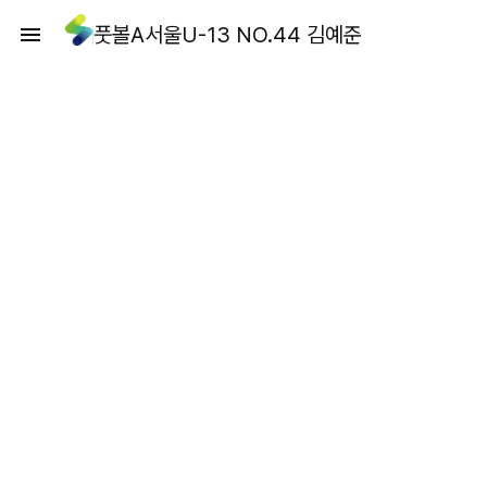
풋볼A서울U-13 NO.44 김예준