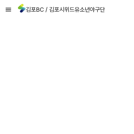
김포BC / 김포시위드유소년야구단