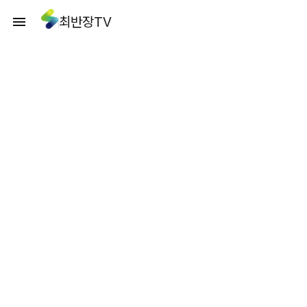
최반장TV