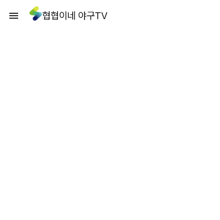
협협이네 야구TV