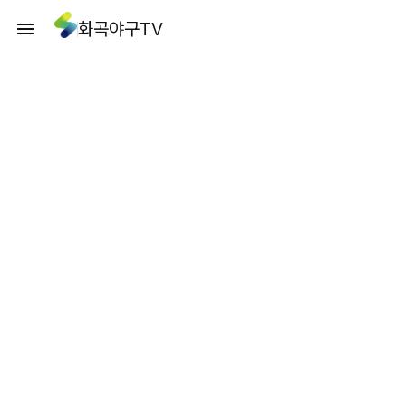
화곡야구TV