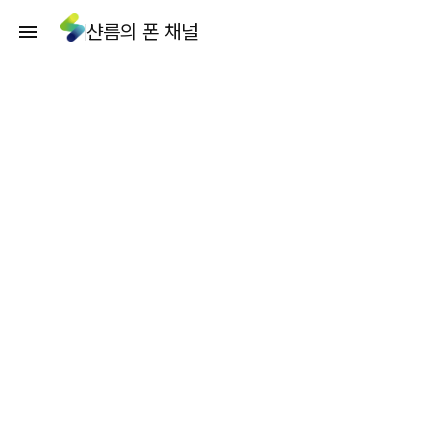
샨름의 폰 채널