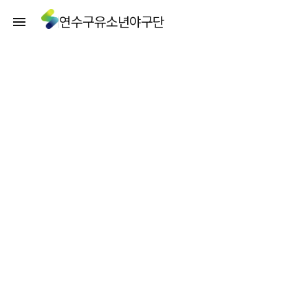
연수구유소년야구단