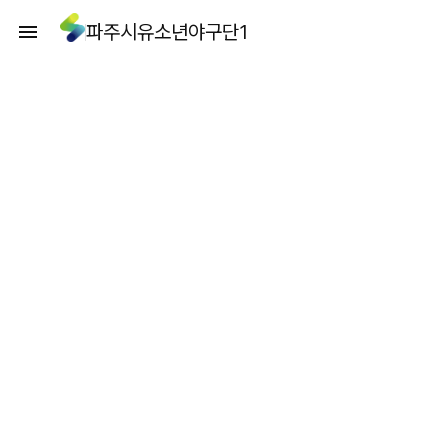
파주시유소년야구단1