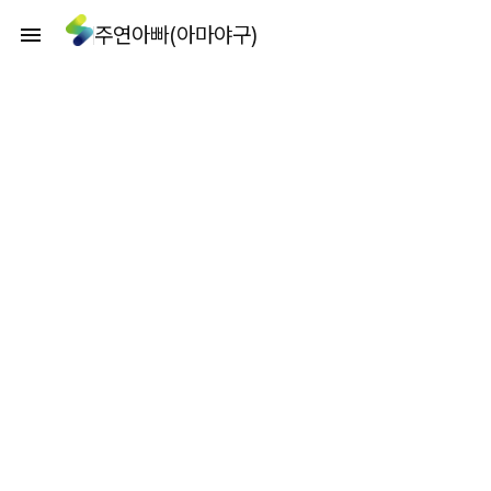
주연아빠(아마야구)