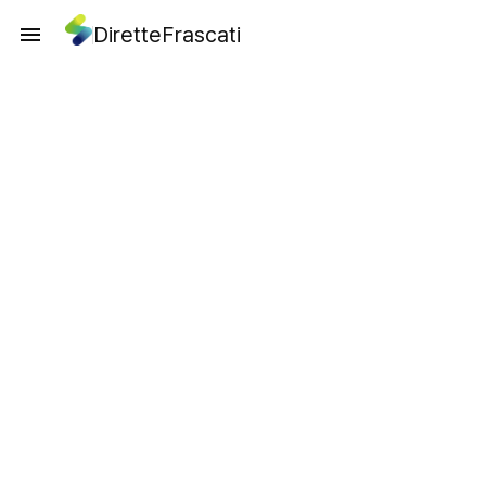
DiretteFrascati