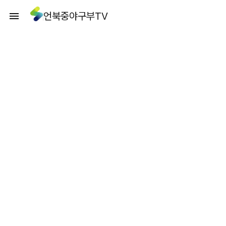
언북중야구부TV