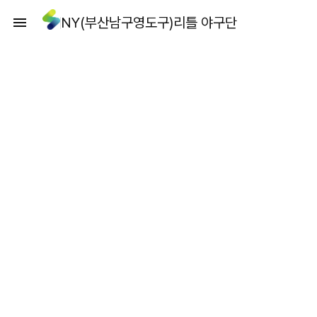
NY(부산남구영도구)리틀 야구단