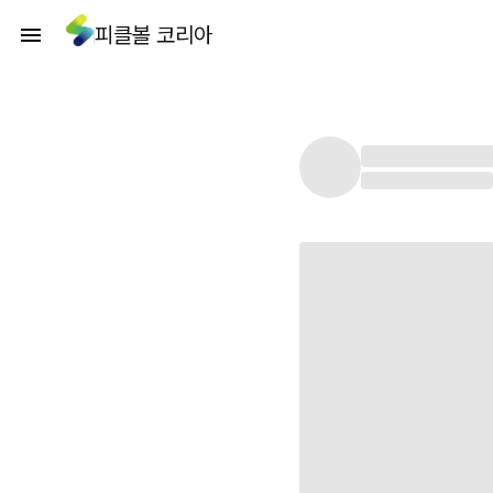
피클볼 코리아