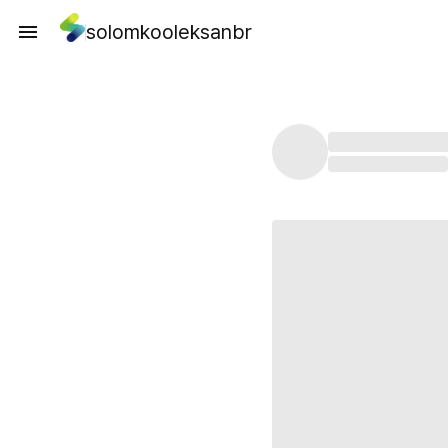
solomkooleksanbr