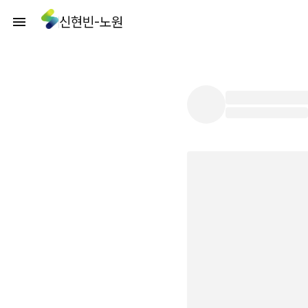
신현빈-노원