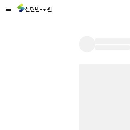
신현빈-노원