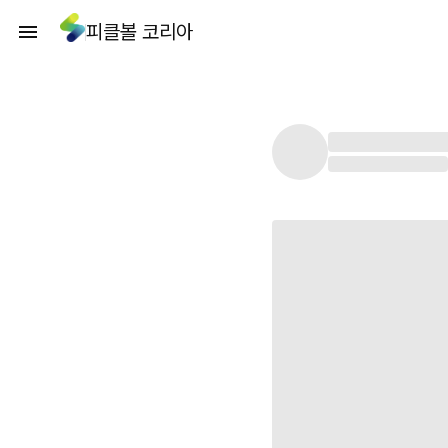
피클볼 코리아