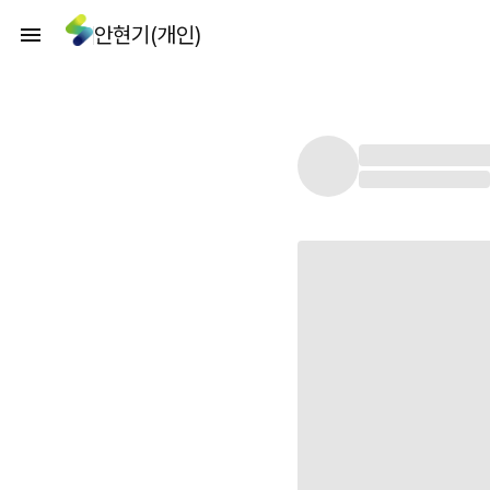
안현기(개인)