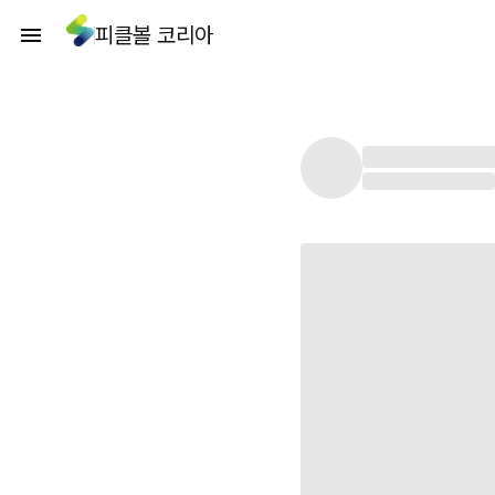
피클볼 코리아