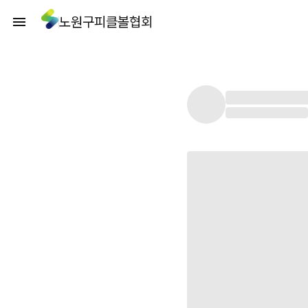
노원구피클볼협회