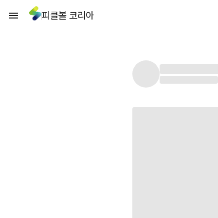
피클볼 코리아