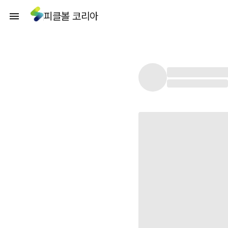
피클볼 코리아