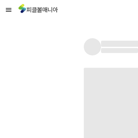
피클볼매니아