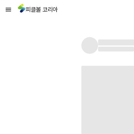
피클볼 코리아