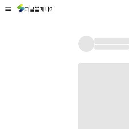
피클볼매니아