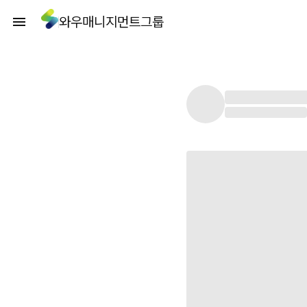
와우매니지먼트그룹