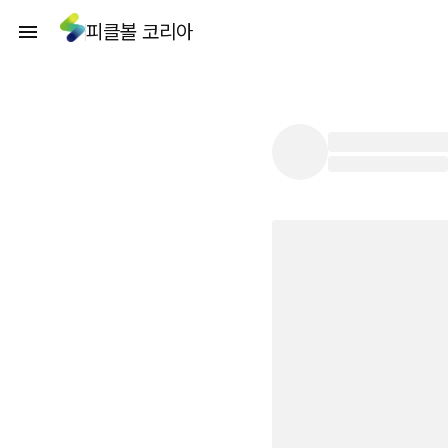
피클볼 코리아