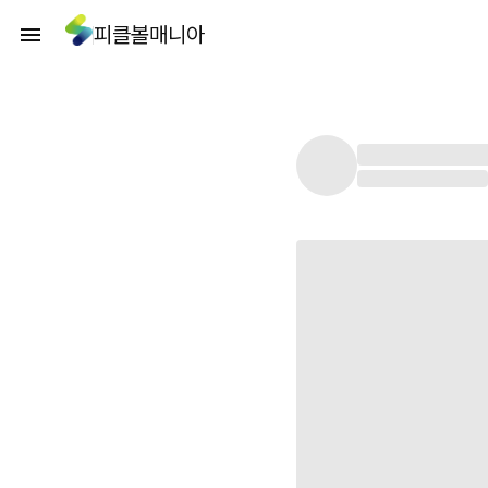
피클볼매니아