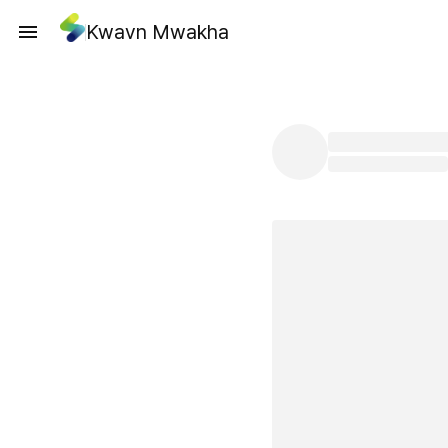
Kwavn Mwakha