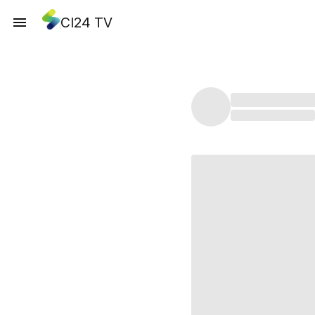
CI24 TV