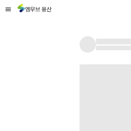
엠무브 용산