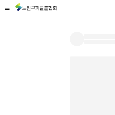
노원구피클볼협회