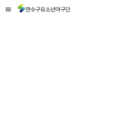
연수구유소년야구단