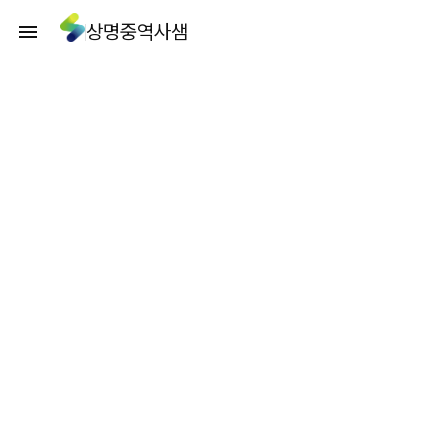
상명중역사샘