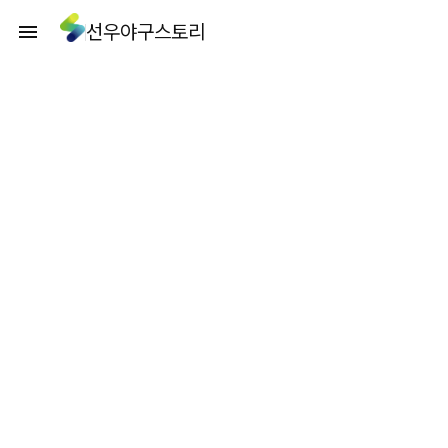
선우야구스토리