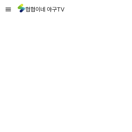
협협이네 야구TV