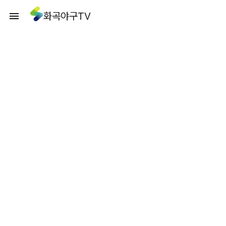
화곡야구TV