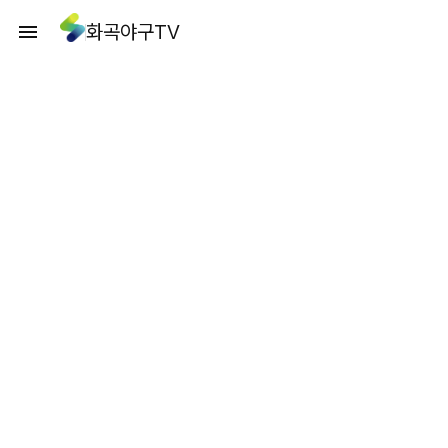
화곡야구TV