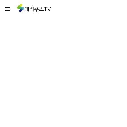
테리우스TV