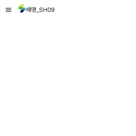
배명_SH09