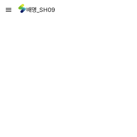
배명_SH09